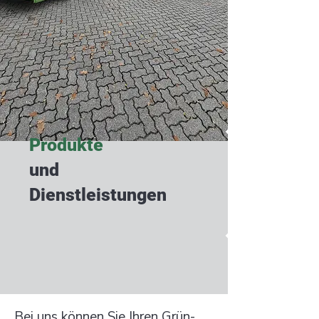
Produkte
und
Dienstleistungen
Bei uns können Sie Ihren Grün-